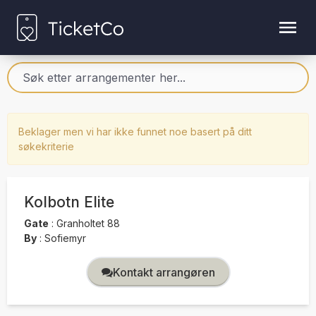
Beklager men vi har ikke funnet noe basert på ditt
søkekriterie
Kolbotn Elite
Gate
:
Granholtet 88
By
:
Sofiemyr
Kontakt arrangøren