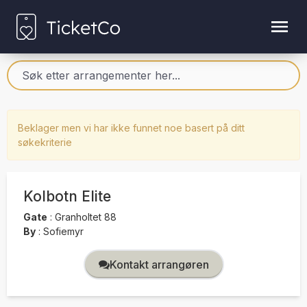
Beklager men vi har ikke funnet noe basert på ditt
søkekriterie
Kolbotn Elite
Gate
:
Granholtet 88
By
:
Sofiemyr
Kontakt arrangøren