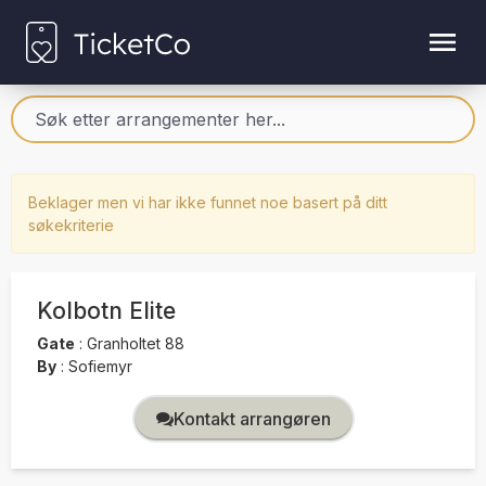
Beklager men vi har ikke funnet noe basert på ditt
søkekriterie
Kolbotn Elite
Gate
:
Granholtet 88
By
:
Sofiemyr
Kontakt arrangøren