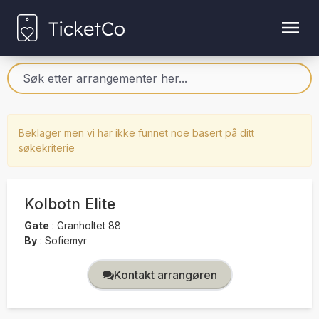
Beklager men vi har ikke funnet noe basert på ditt
søkekriterie
Kolbotn Elite
Gate
:
Granholtet 88
By
:
Sofiemyr
Kontakt arrangøren