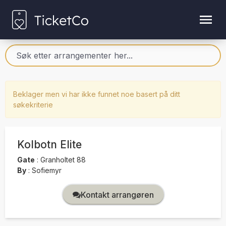
Beklager men vi har ikke funnet noe basert på ditt
søkekriterie
Kolbotn Elite
Gate
:
Granholtet 88
By
:
Sofiemyr
Kontakt arrangøren