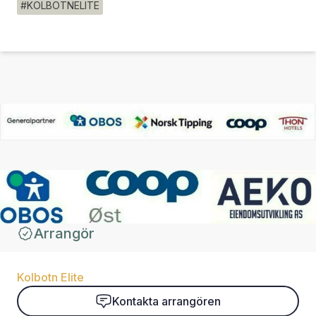
#KOLBOTNELITE
Arrangör
Kolbotn Elite
Kontakta arrangören