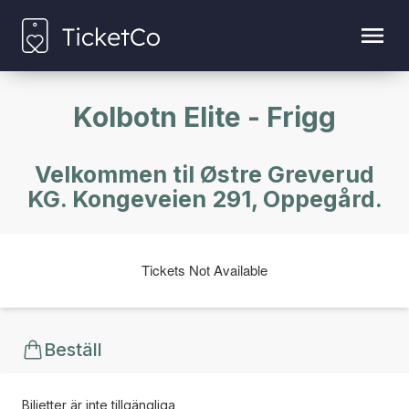
Kolbotn Elite - Frigg
Velkommen til Østre Greverud
KG. Kongeveien 291, Oppegård.
Tickets Not Available
Beställ
Biljetter är inte tillgängliga