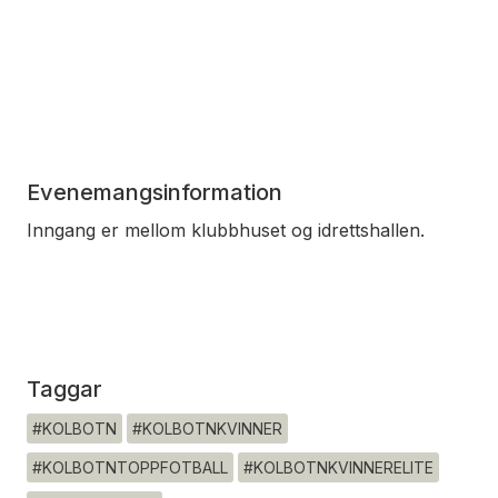
Evenemangsinformation
Inngang er mellom klubbhuset og idrettshallen.
Taggar
#KOLBOTN
#KOLBOTNKVINNER
#KOLBOTNTOPPFOTBALL
#KOLBOTNKVINNERELITE