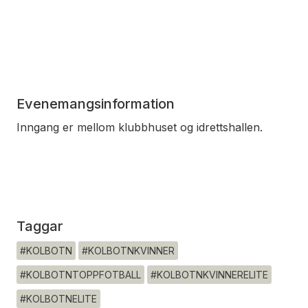
Evenemangsinformation
Inngang er mellom klubbhuset og idrettshallen.
Taggar
#KOLBOTN
#KOLBOTNKVINNER
#KOLBOTNTOPPFOTBALL
#KOLBOTNKVINNERELITE
#KOLBOTNELITE