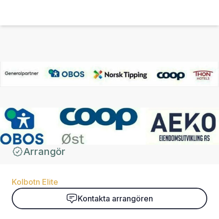
Arrangör
Kolbotn Elite
Kontakta arrangören