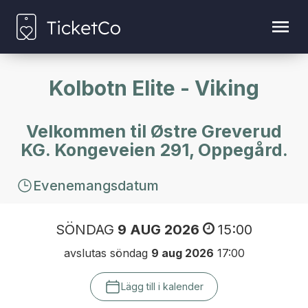
Kolbotn Elite - Viking
Velkommen til Østre Greverud
KG. Kongeveien 291, Oppegård.
Evenemangsdatum
SÖNDAG
9 AUG 2026
15:00
avslutas söndag
9 aug 2026
17:00
Lägg till i kalender