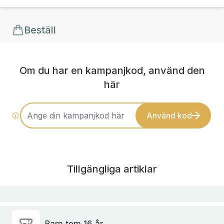
Beställ
Om du har en kampanjkod, använd den
här
Använd kod
Tillgängliga artiklar
Barn tom 16 år