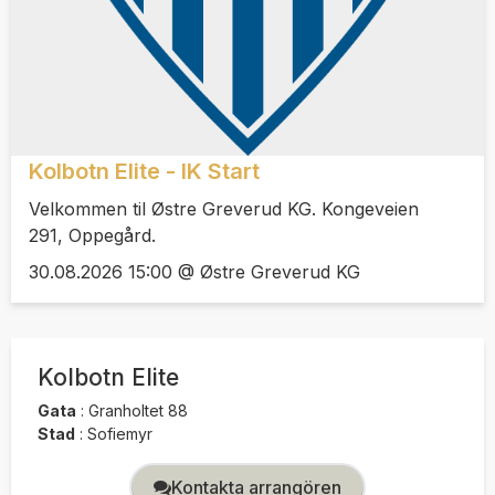
Kolbotn Elite - IK Start
Velkommen til Østre Greverud KG. Kongeveien
291, Oppegård.
30.08.2026 15:00 @ Østre Greverud KG
Kolbotn Elite
Gata
:
Granholtet 88
Stad
:
Sofiemyr
Kontakta arrangören