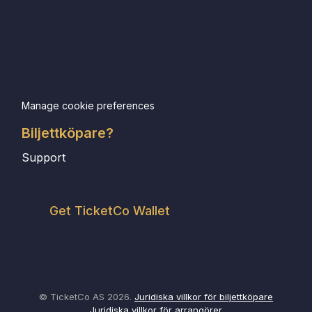
Manage cookie preferences
Biljettköpare?
Support
Get TicketCo Wallet
© TicketCo AS 2026.
Juridiska villkor för biljettköpare
Juridiska villkor för arrangörer