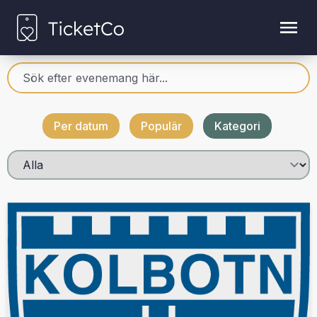
Per datum
Populär
Kategori