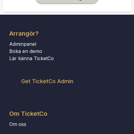
Arrangör?
Adminpanel
Boka en demo
Lär känna TicketCo
Get TicketCo Admin
Om TicketCo
Om oss