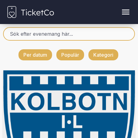
Per datum
Populär
Kategori