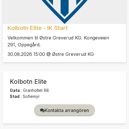
Kolbotn Elite - IK Start
Velkommen til Østre Greverud KG. Kongeveien
291, Oppegård.
30.08.2026 15:00 @ Østre Greverud KG
Kolbotn Elite
Gata
:
Granholtet 88
Stad
:
Sofiemyr
Kontakta arrangören