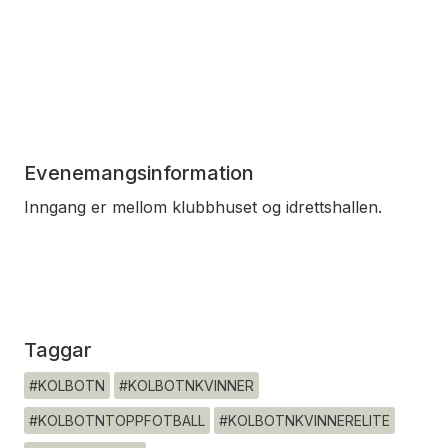
Evenemangsinformation
Inngang er mellom klubbhuset og idrettshallen.
Taggar
#KOLBOTN
#KOLBOTNKVINNER
#KOLBOTNTOPPFOTBALL
#KOLBOTNKVINNERELITE