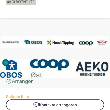
#KOLBOTNELITE
Arrangör
Kolbotn Elite
Kontakta arrangören