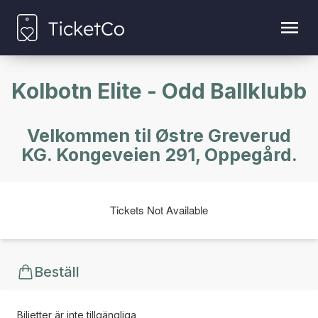
Kolbotn Elite - Odd Ballklubb
Velkommen til Østre Greverud
KG. Kongeveien 291, Oppegård.
Tickets Not Available
Beställ
Biljetter är inte tillgängliga