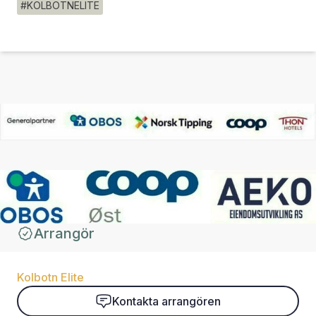
#KOLBOTNELITE
Arrangör
Kolbotn Elite
Kontakta arrangören