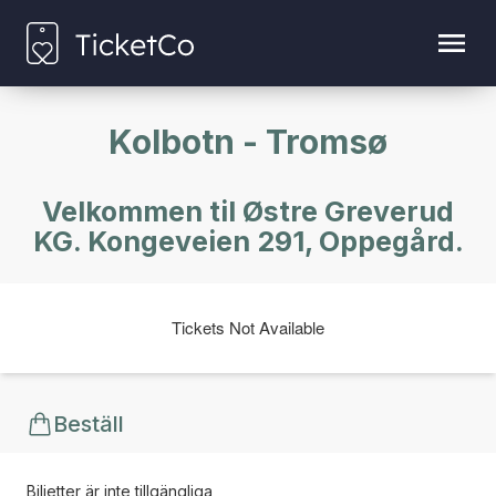
Kolbotn - Tromsø
Velkommen til Østre Greverud
KG. Kongeveien 291, Oppegård.
Tickets Not Available
Beställ
Biljetter är inte tillgängliga