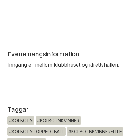
Evenemangsinformation
Inngang er mellom klubbhuset og idrettshallen.
Taggar
#KOLBOTN
#KOLBOTNKVINNER
#KOLBOTNTOPPFOTBALL
#KOLBOTNKVINNERELITE