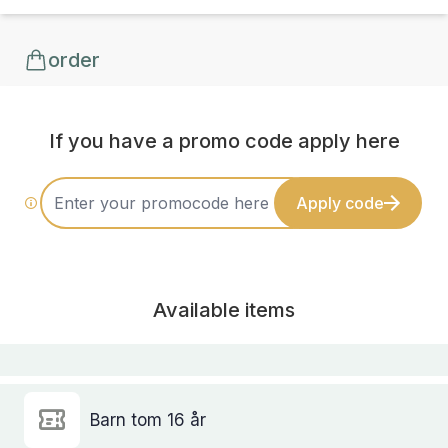
order
If you have a promo code apply here
Apply code
Available items
Barn tom 16 år