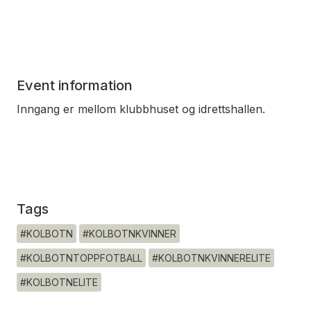
Event information
Inngang er mellom klubbhuset og idrettshallen.
Tags
#KOLBOTN
#KOLBOTNKVINNER
#KOLBOTNTOPPFOTBALL
#KOLBOTNKVINNERELITE
#KOLBOTNELITE