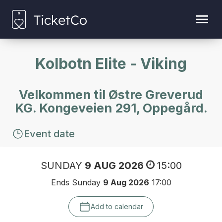
Kolbotn Elite - Viking
Velkommen til Østre Greverud
KG. Kongeveien 291, Oppegård.
Event date
SUNDAY
9 AUG 2026
15:00
Ends Sunday
9 Aug 2026
17:00
Add to calendar